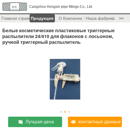
Cangzhou Hongxin pipe fittings Co., Ltd.
Главная страница
Продукция
О Компании
Наша фабрика
>>
Белые косметические пластиковые триггерные
распылители 24/410 для флаконов с лосьоном,
ручной триггерный распылитель
Лучшая цена
контактные данные