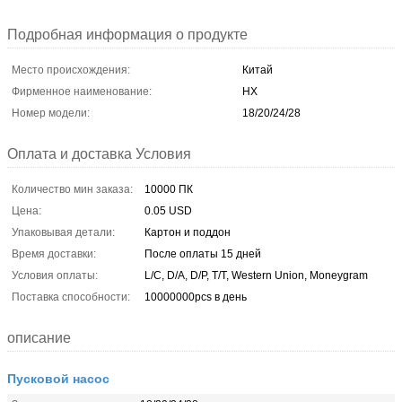
Подробная информация о продукте
Место происхождения:
Китай
Фирменное наименование:
HX
Номер модели:
18/20/24/28
Оплата и доставка Условия
Количество мин заказа:
10000 ПК
Цена:
0.05 USD
Упаковывая детали:
Картон и поддон
Время доставки:
После оплаты 15 дней
Условия оплаты:
L/C, D/A, D/P, T/T, Western Union, Moneygram
Поставка способности:
10000000pcs в день
описание
Пусковой насос