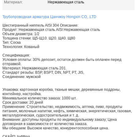
Материал:
Нержавеющая сталь
Трубопроводная арматура Цанчжоу Hongxin CO, .LTD
Шестигранный ниппель AISI 304 Описание:
Продукт: Нержавеющая сталь AISI Нержавеющая сталь
Объем диаметра: 1/2
Толщина стенки: Щ5-Щ10. Щ20. Щ40. Щ80
Тип: Соска
Технология: Кованый
Спецификация:
Условия оплаты: 30% депозит, остаток должен быть оплачен перед
отправкой.
Материал: Нержавеющая сталь 201.
Стандарт резьбы: BSP, BSPT, DIN, NPT, PT, JIS,
Соединение: мужской
Упаковка: картонная коробка, тканые мешки, деревянные поддоны,
контейнер, настройка.
Минимальное количество заказа: 1000 шт.
Срок доставки: 20 дней
Применение: Строительство, недвижимость, аптека, пиво, продукты
питания, молочные напитки, нефть, химическая, энергетическая, газовая,
металлургическая, судостроительная и т. д.
Внимание: доступны продукты по индивидуальному заказу; Цена
договорная в зависимости от количества заказа.
Мы обещаем: Высокое качество, конкурентоспособная цена.
СКАЙП: hxfitting