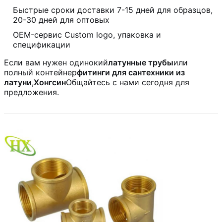
Быстрые сроки доставки 7-15 дней для образцов,
20-30 дней для оптовых
OEM-сервис Custom logo, упаковка и
спецификации
Если вам нужен одинокий
латунные трубы
или
полный контейнер
фитинги для сантехники из
латуни
,
Хонгсин
Общайтесь с нами сегодня для
предложения.