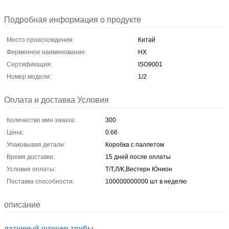
Подробная информация о продукте
Место происхождения:
Китай
Фирменное наименование:
HX
Сертификация:
ISO9001
Номер модели:
1/2
Оплата и доставка Условия
Количество мин заказа:
300
Цена:
0.66
Упаковывая детали:
Коробка с паллетом
Время доставки:
15 дней после оплаты
Условия оплаты:
Т/Т,Л/К,Вестерн Юнион
Поставка способности:
100000000000 шт в неделю
описание
латунный штуцер трубы