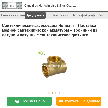
Cangzhou Hongxin pipe fittings Co., Ltd.
Главная страница
Продукция
О Компании
Наша фабрика
>>
Сантехнические аксессуары Hongxin – Поставки
медной сантехнической арматуры – Тройники из
латуни и латунные сантехнические фитинги
Лучшая цена
контактные данные