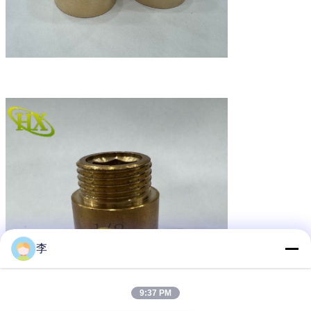
李
9:37 PM