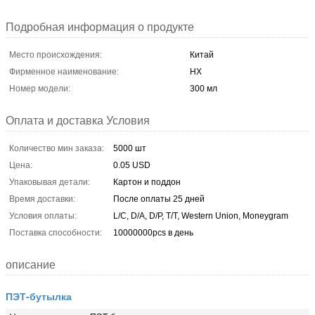
Подробная информация о продукте
Место происхождения:
Китай
Фирменное наименование:
HX
Номер модели:
300 мл
Оплата и доставка Условия
Количество мин заказа:
5000 шт
Цена:
0.05 USD
Упаковывая детали:
Картон и поддон
Время доставки:
После оплаты 25 дней
Условия оплаты:
L/C, D/A, D/P, T/T, Western Union, Moneygram
Поставка способности:
10000000pcs в день
описание
ПЭТ-бутылка