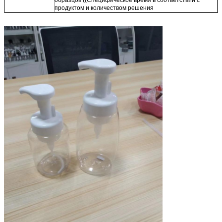
образцов ((Специфическое время в соответствии с
продуктом и количеством решения