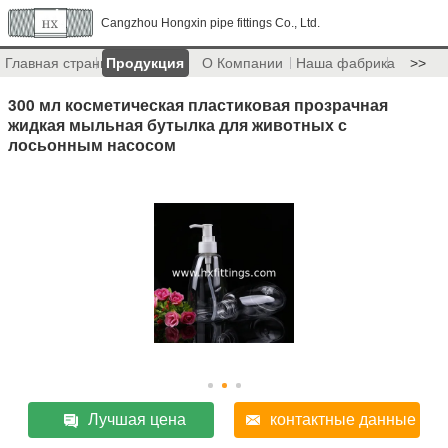
Cangzhou Hongxin pipe fittings Co., Ltd.
Главная страница
Продукция
О Компании
Наша фабрика
>>
300 мл косметическая пластиковая прозрачная
жидкая мыльная бутылка для животных с
лосьонным насосом
Лучшая цена
контактные данные