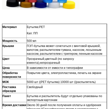
Материал
Бутылка:PET
Кап: ПП
Мощность
500 мл
Крышки
ПЭТ-бутылка может сочетаться с винтовой крышкой,
капотом, распылителем тумана, насосом, лосьонным
насосом, распылителем с триггером, пенным насосом
Цвет
Прозрачный,цветный (по запросу
клиента),непрозрачный
Цена
В зависимости от емкости и типографии
Обработка
Покрытие цвета, электропластинка, печать на экране
поверхности
МОК
5000 шт ((PET бутылка) 10000 шт ((распылитель)
Поставка
Свободный
образцов
Пакет
Бутылка и распылитель будут отдельно упакованы по
экспортным картонам
Время доставки
Около 30 дней после получения оплаты и одобрения