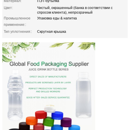
Материал:
ПЭТ-бутылка
Цвет:
Чистый, окрашенный (банка в соответствии с
спросом клиента), непрозрачный
Промышленное
Упаковка еды & напитка
применение::
Тип уплотнения::
Скрутная крышка