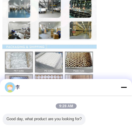
李
9:28 AM
Good day, what product are you looking for?
Предметы OEM