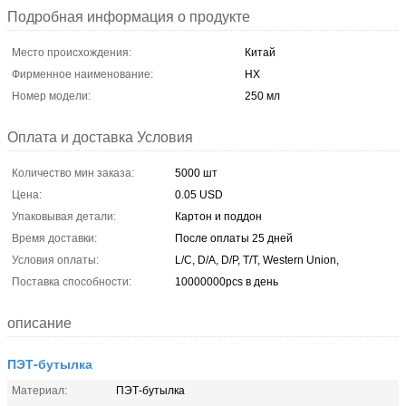
Подробная информация о продукте
Место происхождения:
Китай
Фирменное наименование:
HX
Номер модели:
250 мл
Оплата и доставка Условия
Количество мин заказа:
5000 шт
Цена:
0.05 USD
Упаковывая детали:
Картон и поддон
Время доставки:
После оплаты 25 дней
Условия оплаты:
L/C, D/A, D/P, T/T, Western Union,
Поставка способности:
10000000pcs в день
описание
ПЭТ-бутылка
Материал:
ПЭТ-бутылка