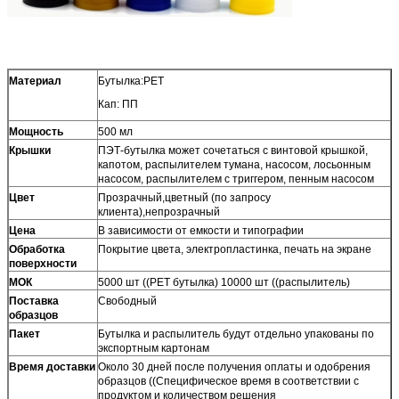
Материал
Бутылка:PET
Кап: ПП
Мощность
500 мл
Крышки
ПЭТ-бутылка может сочетаться с винтовой крышкой,
капотом, распылителем тумана, насосом, лосьонным
насосом, распылителем с триггером, пенным насосом
Цвет
Прозрачный,цветный (по запросу
клиента),непрозрачный
Цена
В зависимости от емкости и типографии
Обработка
Покрытие цвета, электропластинка, печать на экране
поверхности
МОК
5000 шт ((PET бутылка) 10000 шт ((распылитель)
Поставка
Свободный
образцов
Пакет
Бутылка и распылитель будут отдельно упакованы по
экспортным картонам
Время доставки
Около 30 дней после получения оплаты и одобрения
образцов ((Специфическое время в соответствии с
продуктом и количеством решения