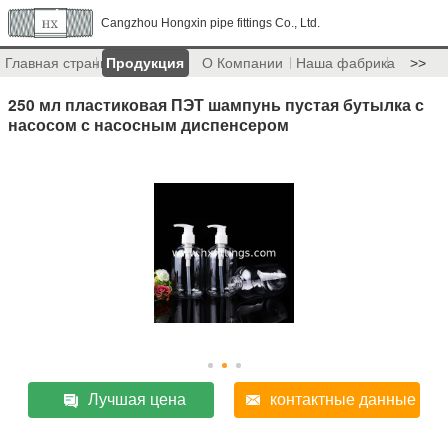
Cangzhou Hongxin pipe fittings Co., Ltd.
Главная страница
Продукция
О Компании
Наша фабрика
>>
250 мл пластиковая ПЭТ шампунь пустая бутылка с
насосом с насосным диспенсером
Лучшая цена
контактные данные