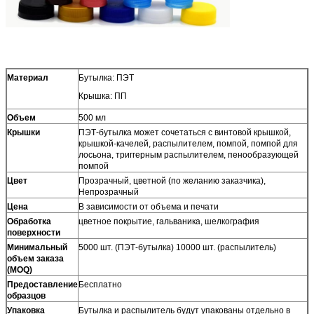
Материал
Бутылка: ПЭТ
Крышка: ПП
Объем
500 мл
Крышки
ПЭТ-бутылка может сочетаться с винтовой крышкой,
крышкой-качелей, распылителем, помпой, помпой для
лосьона, триггерным распылителем, пенообразующей
помпой
Цвет
Прозрачный, цветной (по желанию заказчика),
Непрозрачный
Цена
В зависимости от объема и печати
Обработка
цветное покрытие, гальваника, шелкография
поверхности
Минимальный
5000 шт. (ПЭТ-бутылка) 10000 шт. (распылитель)
объем заказа
(MOQ)
Предоставление
Бесплатно
образцов
Упаковка
Бутылка и распылитель будут упакованы отдельно в