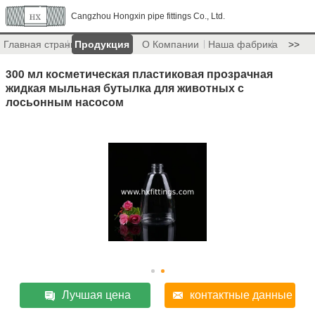
Cangzhou Hongxin pipe fittings Co., Ltd.
Главная страница
Продукция
О Компании
Наша фабрика
>>
300 мл косметическая пластиковая прозрачная
жидкая мыльная бутылка для животных с
лосьонным насосом
Лучшая цена
контактные данные