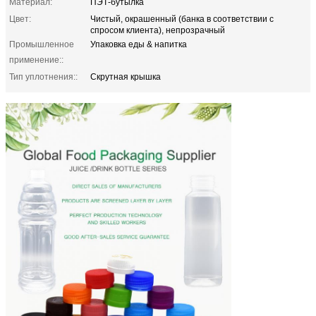
Материал:
ПЭТ-бутылка
Цвет:
Чистый, окрашенный (банка в соответствии с
спросом клиента), непрозрачный
Промышленное
Упаковка еды & напитка
применение::
Тип уплотнения::
Скрутная крышка