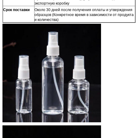
экспортную коробку
Срок поставки
Около 30 дней после получения оплаты и утверждения
образцов (Конкретное время в зависимости от продукта
и количества)