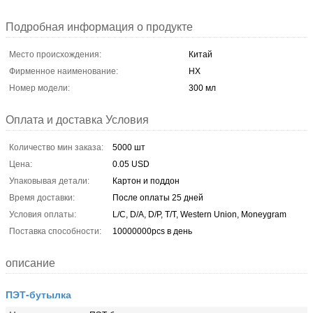
Подробная информация о продукте
Место происхождения:
Китай
Фирменное наименование:
HX
Номер модели:
300 мл
Оплата и доставка Условия
Количество мин заказа:
5000 шт
Цена:
0.05 USD
Упаковывая детали:
Картон и поддон
Время доставки:
После оплаты 25 дней
Условия оплаты:
L/C, D/A, D/P, T/T, Western Union, Moneygram
Поставка способности:
10000000pcs в день
описание
ПЭТ-бутылка