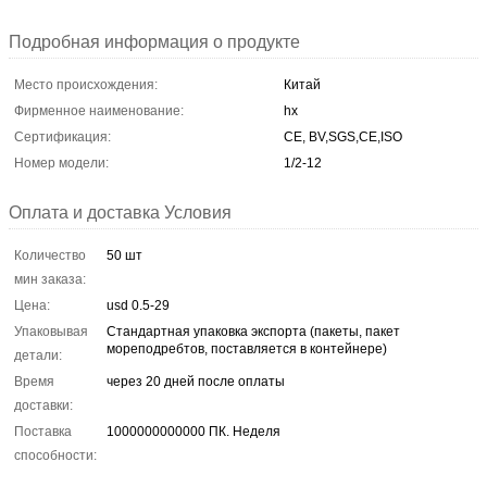
Подробная информация о продукте
Место происхождения:
Китай
Фирменное наименование:
hx
Сертификация:
CE, BV,SGS,CE,ISO
Номер модели:
1/2-12
Оплата и доставка Условия
Количество
50 шт
мин заказа:
Цена:
usd 0.5-29
Упаковывая
Стандартная упаковка экспорта (пакеты, пакет
мореподребтов, поставляется в контейнере)
детали:
Время
через 20 дней после оплаты
доставки:
Поставка
1000000000000 ПК. Неделя
способности: