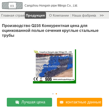
Cangzhou Hongxin pipe fittings Co., Ltd.
Главная страница
Продукция
О Компании
Наша фабрика
>>
Производство Q235 Конкурентная цена для
оцинкованной полые сечения круглые стальные
трубы
Лучшая цена
контактные данные