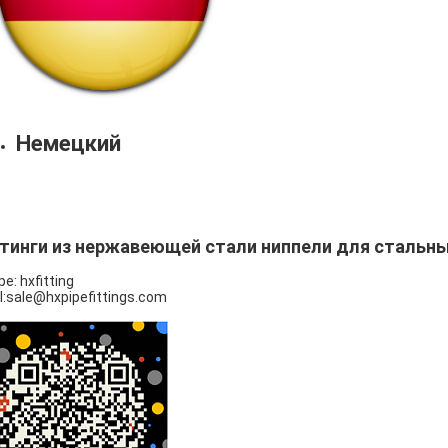
Немецкий
тинги из нержавеющей стали
ниппели для стальны
pe: hxfitting
l:sale@hxpipefittings.com