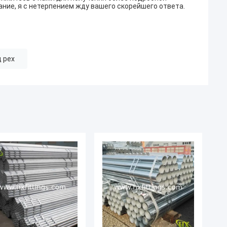
ние, я с нетерпением жду вашего скорейшего ответа.
 pex