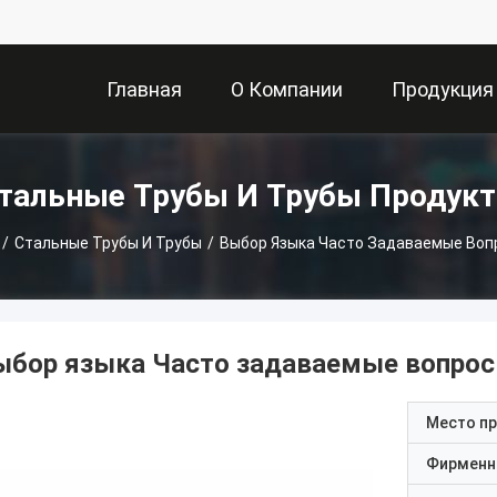
Главная
О Компании
Продукция
Страница
тальные Трубы И Трубы Продук
/
Стальные Трубы И Трубы
/
Выбор Языка Часто Задаваемые Воп
ыбор языка Часто задаваемые вопрос
Место п
Фирменн