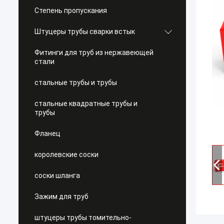
Степень пропускания
Штуцеры трубы сварки встык
Фитинги для труб из нержавеющей
стали
стальные трубы и трубы
стальные квадратные трубы и
трубы
Фланец
королевские соски
соски шланга
Зажим для труб
штуцеры трубы томительно-