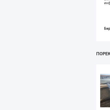
инф
Бир
ПОРЕ