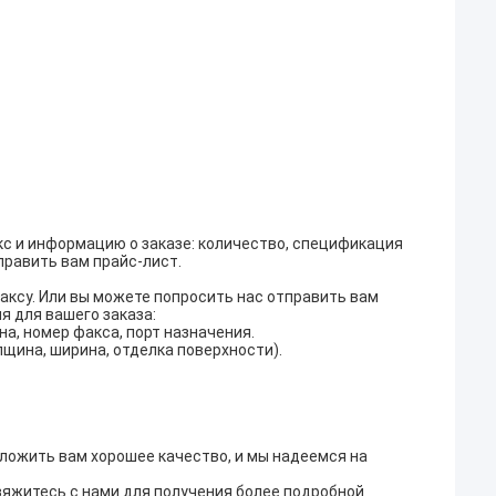
кс и информацию о заказе: количество, спецификация
тправить вам прайс-лист.
факсу. Или вы можете попросить нас отправить вам
 для вашего заказа:
на, номер факса, порт назначения.
лщина, ширина, отделка поверхности).
дложить вам хорошее качество, и мы надеемся на
вяжитесь с нами для получения более подробной