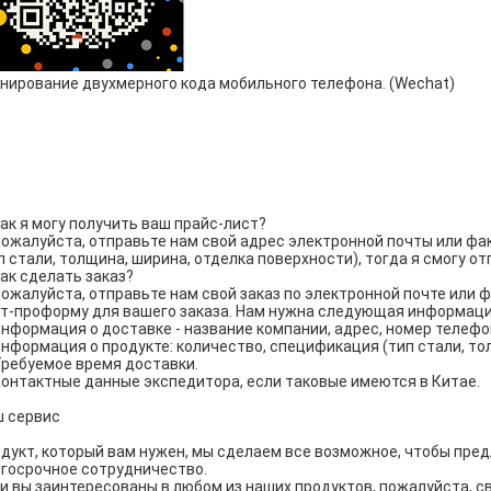
нирование двухмерного кода мобильного телефона. (Wechat)
Как я могу получить ваш прайс-лист?
Пожалуйста, отправьте нам свой адрес электронной почты или фа
п стали, толщина, ширина, отделка поверхности), тогда я смогу о
Как сделать заказ?
Пожалуйста, отправьте нам свой заказ по электронной почте или 
т-проформу для вашего заказа. Нам нужна следующая информация
Информация о доставке - название компании, адрес, номер телефо
Информация о продукте: количество, спецификация (тип стали, то
Требуемое время доставки.
Контактные данные экспедитора, если таковые имеются в Китае.
 сервис
дукт, который вам нужен, мы сделаем все возможное, чтобы пре
госрочное сотрудничество.
и вы заинтересованы в любом из наших продуктов, пожалуйста, с