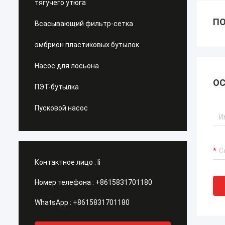
тягучего утюга
ПО
Всасывающий фильтр-сетка
эмбрион пластиковых бутылок
Насос для лосьона
ОС
ПЭТ-бутылка
Пусковой насос
Контактное лицо :
li
Номер телефона :
+8615831701180
WhatsApp :
+8615831701180