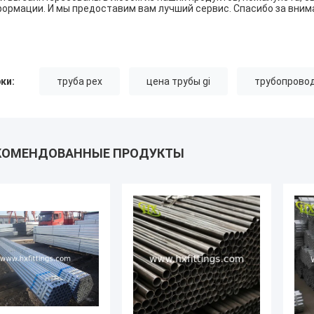
ормации. И мы предоставим вам лучший сервис. Спасибо за внима
ки:
труба pex
цена трубы gi
трубопровод
КОМЕНДОВАННЫЕ ПРОДУКТЫ