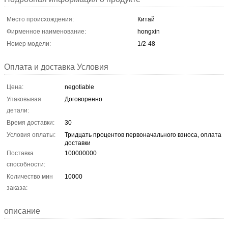
Место происхождения:
Китай
Фирменное наименование:
hongxin
Номер модели:
1/2-48
Оплата и доставка Условия
Цена:
negotiable
Упаковывая
Договоренно
детали:
Время доставки:
30
Условия оплаты:
Тридцать процентов первоначального взноса, оплата
доставки
Поставка
100000000
способности:
Количество мин
10000
заказа:
описание