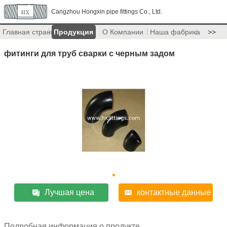
Cangzhou Hongxin pipe fittings Co., Ltd.
Главная страница
Продукция
О Компании
Наша фабрика
>>
фитинги для труб сварки с черным задом
Лучшая цена
контактные данные
Подробная информация о продукте