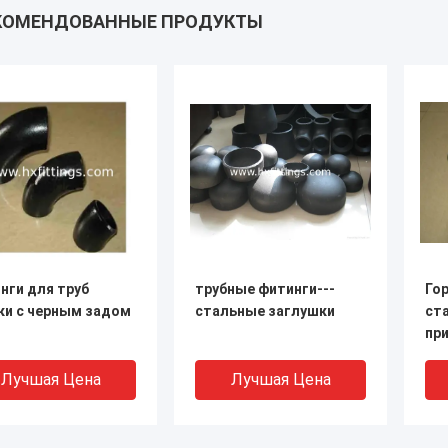
КОМЕНДОВАННЫЕ ПРОДУКТЫ
нги для труб
трубные фитинги---
Го
ки с черным задом
стальные заглушки
ст
пр
Лучшая Цена
Лучшая Цена