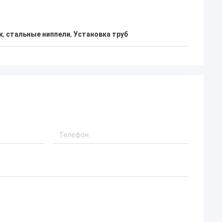
к
,
стальные ниппели
,
Установка труб