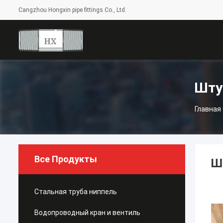
Cangzhou Hongxin pipe fittings Co., Ltd.
Шту
Главная
Все Продукты
Ш
Стальная труба ниппель
Водопроводный кран и вентиль