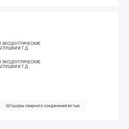
 И ЭКСЦЕНТРИЧЕСКИЕ
ГЛУШКИ И Т.Д.
 И ЭКСЦЕНТРИЧЕСКИЕ
ГЛУШКИ И Т.Д.
Штуцеры сварного соединения встык