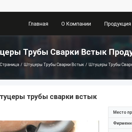
Главная
О Компании
Продукция
Страница
церы Трубы Сварки Встык Прод
 Страница
/
Штуцеры Трубы Сварки Встык
/
Штуцеры Трубы Свар
туцеры трубы сварки встык
Место п
Фирменн