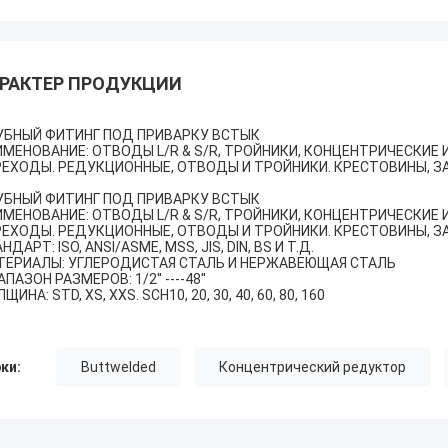
РАКТЕР ПРОДУКЦИИ
УБНЫЙ ФИТИНГ ПОД ПРИВАРКУ ВСТЫК
ИМЕНОВАНИЕ: ОТВОДЫ L/R & S/R, ТРОЙНИКИ, КОНЦЕНТРИЧЕСКИЕ
РЕХОДЫ. РЕДУКЦИОННЫЕ, ОТВОДЫ И ТРОЙНИКИ. КРЕСТОВИНЫ, ЗА
УБНЫЙ ФИТИНГ ПОД ПРИВАРКУ ВСТЫК
ИМЕНОВАНИЕ: ОТВОДЫ L/R & S/R, ТРОЙНИКИ, КОНЦЕНТРИЧЕСКИЕ
РЕХОДЫ. РЕДУКЦИОННЫЕ, ОТВОДЫ И ТРОЙНИКИ. КРЕСТОВИНЫ, ЗА
НДАРТ: ISO, ANSI/ASME, MSS, JIS, DIN, BS И Т.Д.
ТЕРИАЛЫ: УГЛЕРОДИСТАЯ СТАЛЬ И НЕРЖАВЕЮЩАЯ СТАЛЬ
ПАЗОН РАЗМЕРОВ: 1/2'' ----48''
ЩИНА: STD, XS, XXS. SCH10, 20, 30, 40, 60, 80, 160
ки:
Buttwelded
Концентрический редуктор