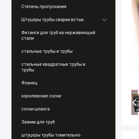
Степень пропускания
Штуцеры трубы сварки встык
Фитинги для труб из нержавеющей
стали
стальные трубы и трубы
стальные квадратные трубы и
трубы
Фланец
королевские соски
соски шланга
Зажим для труб
штуцеры трубы томительно-