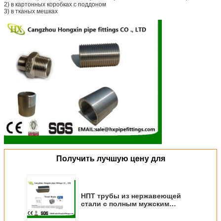
2) в картонных коробках с поддоном
3) в тканых мешках
Получить лучшую цену для
НПТ трубы из нержавеющей
стали с полным мужским
соединительным
трубопроводом