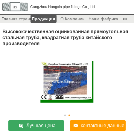
Cangzhou Hongxin pipe fittings Co., Ltd.
Главная страница
Продукция
О Компании
Наша фабрика
>>
Высококачественная оцинкованная прямоугольная
стальная труба, квадратная труба китайского
производителя
Лучшая цена
контактные данные