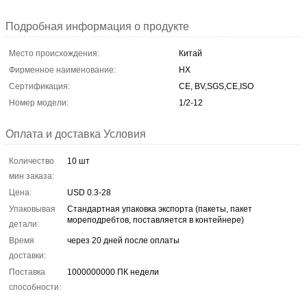
Подробная информация о продукте
Место происхождения:
Китай
Фирменное наименование:
HX
Сертификация:
CE, BV,SGS,CE,ISO
Номер модели:
1/2-12
Оплата и доставка Условия
Количество
10 шт
мин заказа:
Цена:
USD 0.3-28
Упаковывая
Стандартная упаковка экспорта (пакеты, пакет
мореподребтов, поставляется в контейнере)
детали:
Время
через 20 дней после оплаты
доставки:
Поставка
1000000000 ПК недели
способности: