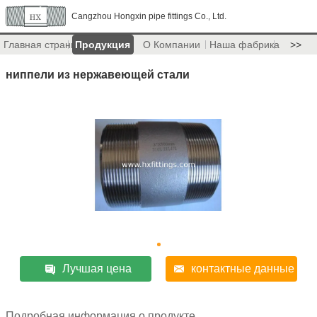
Cangzhou Hongxin pipe fittings Co., Ltd.
Главная страница
Продукция
О Компании
Наша фабрика
>>
ниппели из нержавеющей стали
Лучшая цена
контактные данные
Подробная информация о продукте