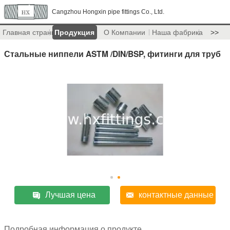
Cangzhou Hongxin pipe fittings Co., Ltd.
Главная страница
Продукция
О Компании
Наша фабрика
>>
Стальные ниппели ASTM /DIN/BSP, фитинги для труб
Лучшая цена
контактные данные
Подробная информация о продукте