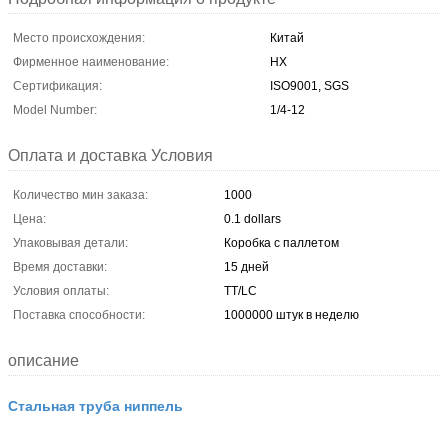
Место происхождения:
Китай
Фирменное наименование:
HX
Сертификация:
ISO9001, SGS
Model Number:
1/4-12
Оплата и доставка Условия
Количество мин заказа:
1000
Цена:
0.1 dollars
Упаковывая детали:
Коробка с паллетом
Время доставки:
15 дней
Условия оплаты:
TT/LC
Поставка способности:
1000000 штук в неделю
описание
Стальная труба ниппель