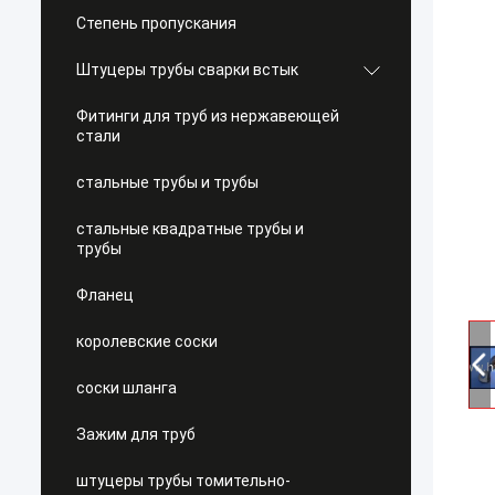
Степень пропускания
Штуцеры трубы сварки встык
Фитинги для труб из нержавеющей
стали
стальные трубы и трубы
стальные квадратные трубы и
трубы
Фланец
королевские соски
соски шланга
Зажим для труб
штуцеры трубы томительно-