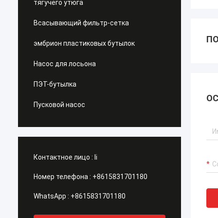
тягучего утюга
Всасывающий фильтр-сетка
ПО
эмбрион пластиковых бутылок
Насос для лосьона
ПЭТ-бутылка
ОС
Пусковой насос
Контактное лицо :
li
Номер телефона :
+8615831701180
WhatsApp :
+8615831701180