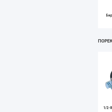
Бир
ПОРЕ
1/2-