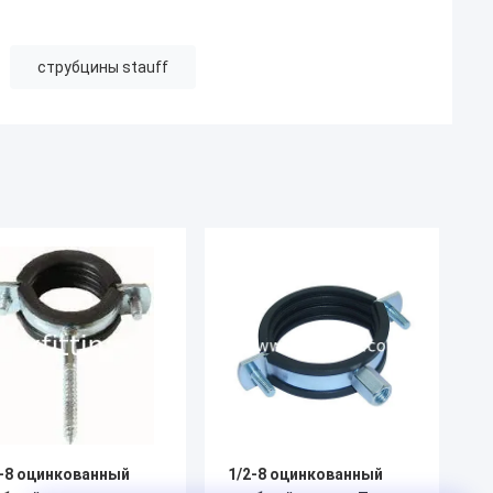
струбцины stauff
2-8 оцинкованный
1/2-8 оцинкованный