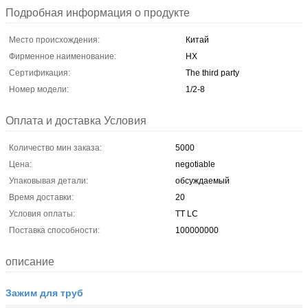
Подробная информация о продукте
Место происхождения:
Китай
Фирменное наименование:
HX
Сертификация:
The third party
Номер модели:
1/2-8
Оплата и доставка Условия
Количество мин заказа:
5000
Цена:
negotiable
Упаковывая детали:
обсуждаемый
Время доставки:
20
Условия оплаты:
ТТ LC
Поставка способности:
100000000
описание
Зажим для труб