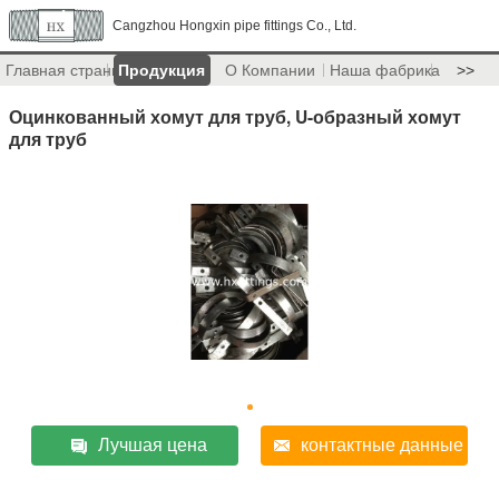
Cangzhou Hongxin pipe fittings Co., Ltd.
Главная страница
Продукция
О Компании
Наша фабрика
>>
Оцинкованный хомут для труб, U-образный хомут
для труб
Лучшая цена
контактные данные