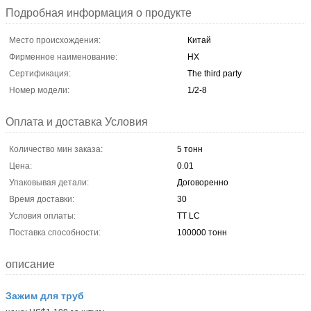
Подробная информация о продукте
Место происхождения:
Китай
Фирменное наименование:
HX
Сертификация:
The third party
Номер модели:
1/2-8
Оплата и доставка Условия
Количество мин заказа:
5 тонн
Цена:
0.01
Упаковывая детали:
Договоренно
Время доставки:
30
Условия оплаты:
ТТ LC
Поставка способности:
100000 тонн
описание
Зажим для труб