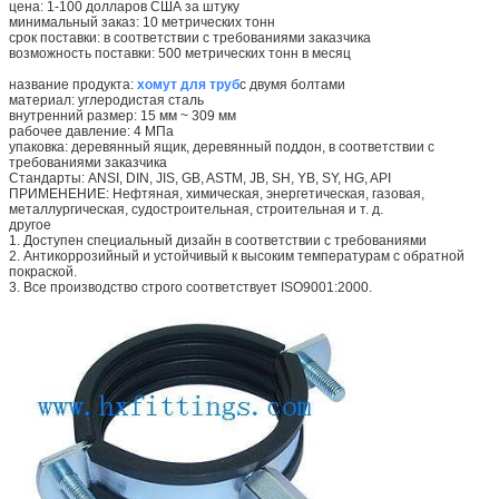
цена: 1-100 долларов США за штуку
минимальный заказ: 10 метрических тонн
срок поставки: в соответствии с требованиями заказчика
возможность поставки: 500 метрических тонн в месяц
название продукта:
хомут для труб
с двумя болтами
материал: углеродистая сталь
внутренний размер: 15 мм ~ 309 мм
рабочее давление: 4 МПа
упаковка: деревянный ящик, деревянный поддон, в соответствии с
требованиями заказчика
Стандарты: ANSI, DIN, JIS, GB, ASTM, JB, SH, YB, SY, HG, API
ПРИМЕНЕНИЕ: Нефтяная, химическая, энергетическая, газовая,
металлургическая, судостроительная, строительная и т. д.
другое
1. Доступен специальный дизайн в соответствии с требованиями
2. Антикоррозийный и устойчивый к высоким температурам с обратной
покраской.
3. Все производство строго соответствует ISO9001:2000.