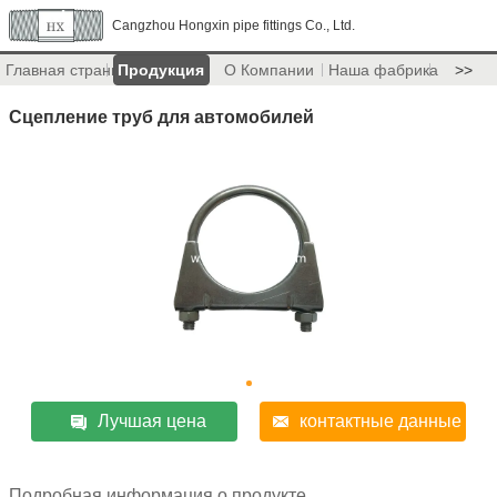
Cangzhou Hongxin pipe fittings Co., Ltd.
Главная страница
Продукция
О Компании
Наша фабрика
>>
Сцепление труб для автомобилей
Лучшая цена
контактные данные
Подробная информация о продукте