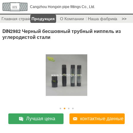
Cangzhou Hongxin pipe fittings Co., Ltd.
Главная страница
Продукция
О Компании
Наша фабрика
>>
DIN2982 Черный бесшовный трубный ниппель из
углеродистой стали
Лучшая цена
контактные данные