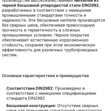
производстве высококачественных
ниппелей из
черной бесшовной углеродистой стали DIN2982
,
разработанных в соответствии с немецкими
промышленными стандартами точности и
надежности. Эти бесшовные ниппели производятся
без сварных швов, обеспечивая превосходную
прочность и герметичность в сложных
промышленных условиях. Черное покрытие
обеспечивает естественную коррозионную
стойкость, сохраняя при этом экономическую
эффективность для различных трубопроводных
систем.
Основные характеристики и преимущества
Соответствие DIN2982:
Произведено в
соответствии с немецкими спецификациями
стандарта DIN2982
Бесшовная конструкция:
Отсутствие сварных
швов для повышения структурной целостности