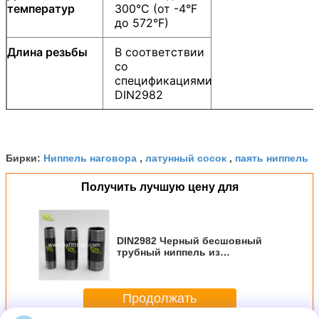
температур
300°C (от -4°F
до 572°F)
Длина резьбы
В соответствии
со
спецификациями
DIN2982
Ниппель наговора
латунный сосок
паять ниппель
Бирки:
,
,
Получить лучшую цену для
DIN2982 Черный бесшовный
трубный ниппель из
углеродистой стали
Продолжать