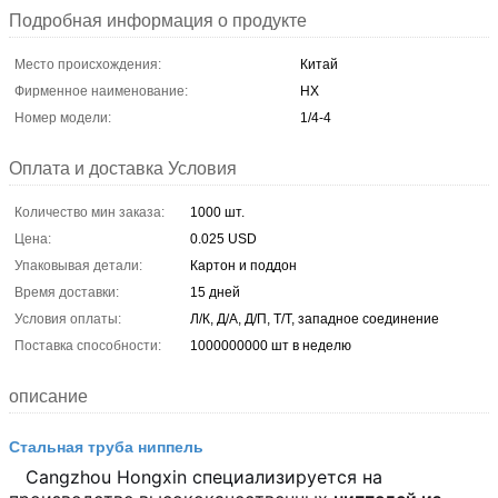
Подробная информация о продукте
Место происхождения:
Китай
Фирменное наименование:
HX
Номер модели:
1/4-4
Оплата и доставка Условия
Количество мин заказа:
1000 шт.
Цена:
0.025 USD
Упаковывая детали:
Картон и поддон
Время доставки:
15 дней
Условия оплаты:
Л/К, Д/А, Д/П, Т/Т, западное соединение
Поставка способности:
1000000000 шт в неделю
описание
Стальная труба ниппель
Cangzhou Hongxin специализируется на