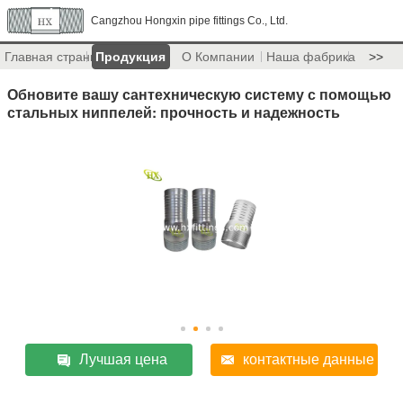
Cangzhou Hongxin pipe fittings Co., Ltd.
Главная страница
Продукция
О Компании
Наша фабрика
>>
Обновите вашу сантехническую систему с помощью
стальных ниппелей: прочность и надежность
Лучшая цена
контактные данные