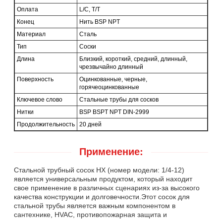
Оплата
L/C, T/T
Конец
Нить BSP NPT
Материал
Сталь
Тип
Соски
Длина
Близкий, короткий, средний, длинный,
чрезвычайно длинный
Поверхность
Оцинкованные, черные,
горячеоцинкованные
Ключевое слово
Стальные трубы для сосков
Нитки
BSP BSPT NPT DIN-2999
Продолжительность
20 дней
Применение:
Стальной трубный сосок HX (номер модели: 1/4-12)
является универсальным продуктом, который находит
свое применение в различных сценариях из-за высокого
качества конструкции и долговечности.Этот сосок для
стальной трубы является важным компонентом в
сантехнике, HVAC, противопожарная защита и