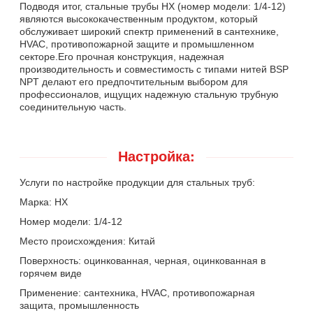
Подводя итог, стальные трубы HX (номер модели: 1/4-12)
являются высококачественным продуктом, который
обслуживает широкий спектр применений в сантехнике,
HVAC, противопожарной защите и промышленном
секторе.Его прочная конструкция, надежная
производительность и совместимость с типами нитей BSP
NPT делают его предпочтительным выбором для
профессионалов, ищущих надежную стальную трубную
соединительную часть.
Настройка:
Услуги по настройке продукции для стальных труб:
Марка: HX
Номер модели: 1/4-12
Место происхождения: Китай
Поверхность: оцинкованная, черная, оцинкованная в
горячем виде
Применение: сантехника, HVAC, противопожарная
защита, промышленность