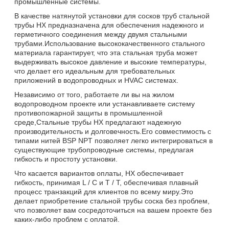
промышленные системы.
В качестве натянутой установки для сосков труб стальной
трубы HX предназначена для обеспечения надежного и
герметичного соединения между двумя стальными
трубами.Использование высококачественного стального
материала гарантирует, что эта стальная труба может
выдерживать высокое давление и высокие температуры,
что делает его идеальным для требовательных
приложений в водопроводных и HVAC системах.
Независимо от того, работаете ли вы на жилом
водопроводном проекте или устанавливаете систему
противопожарной защиты в промышленной
среде,Стальные трубы HX предлагают надежную
производительность и долговечность.Его совместимость с
типами нитей BSP NPT позволяет легко интегрироваться в
существующие трубопроводные системы, предлагая
гибкость и простоту установки.
Что касается вариантов оплаты, HX обеспечивает
гибкость, принимая L / C и T / T, обеспечивая плавный
процесс транзакций для клиентов по всему миру.Это
делает приобретение стальной трубы соска без проблем,
что позволяет вам сосредоточиться на вашем проекте без
каких-либо проблем с оплатой.