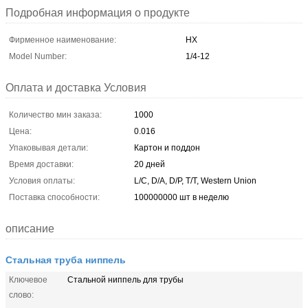
Подробная информация о продукте
Фирменное наименование:
HX
Model Number:
1/4-12
Оплата и доставка Условия
Количество мин заказа:
1000
Цена:
0.016
Упаковывая детали:
Картон и поддон
Время доставки:
20 дней
Условия оплаты:
L/C, D/A, D/P, T/T, Western Union
Поставка способности:
100000000 шт в неделю
описание
Стальная труба ниппель
Ключевое
Стальной ниппель для трубы
слово: