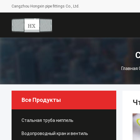
Cangzhou Hongxin pipe fittings Co., Ltd.
Главная
Все Продукты
Ч
Стальная труба ниппель
Водопроводный кран и вентиль