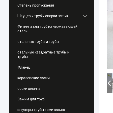
Степень пропускания
Штуцеры трубы сварки встык
Фитинги для труб из нержавеющей
стали
стальные трубы и трубы
стальные квадратные трубы и
трубы
Фланец
королевские соски
соски шланга
Зажим для труб
штуцеры трубы томительно-