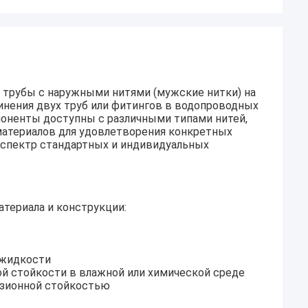
к трубы с наружными нитями (мужские нитки) на
динения двух труб или фитингов в водопроводных
оненты доступны с различными типами нитей,
 материалов для удовлетворения конкретных
й спектр стандартных и индивидуальных
териала и конструкции:
 жидкости
й стойкости в влажной или химической среде
озионной стойкостью