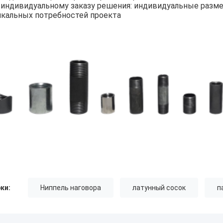
 индивидуальному заказу решения: индивидуальные разм
икальных потребностей проекта
ки:
Ниппель наговора
латунный сосок
п