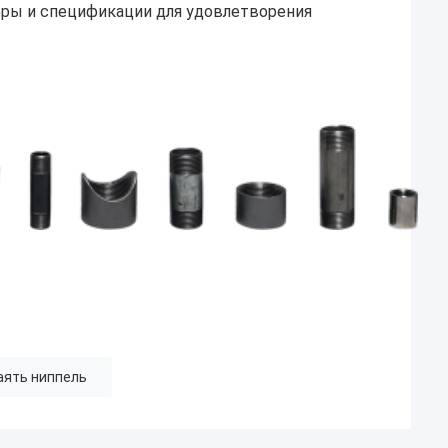
еры и спецификации для удовлетворения
аять ниппель