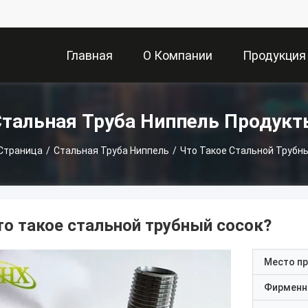
Главная
О Компании
Продукция
Страница
Стальная Труба Ниппель Продукт
 Страница
/
Стальная Труба Ниппель
/
Что Такое Стальной Трубн
то такое стальной трубный сосок?
Место п
Фирменн