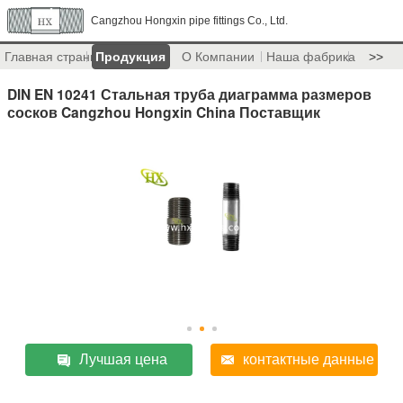
Cangzhou Hongxin pipe fittings Co., Ltd.
Главная страница
Продукция
О Компании
Наша фабрика
>>
DIN EN 10241 Стальная труба диаграмма размеров
сосков Cangzhou Hongxin China Поставщик
Лучшая цена
контактные данные