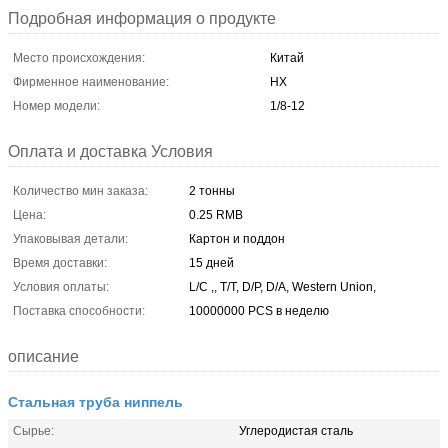
Подробная информация о продукте
Место происхождения:
Китай
Фирменное наименование:
HX
Номер модели:
1/8-12
Оплата и доставка Условия
Количество мин заказа:
2 тонны
Цена:
0.25 RMB
Упаковывая детали:
Картон и поддон
Время доставки:
15 дней
Условия оплаты:
L/C ,, T/T, D/P, D/A, Western Union,
Поставка способности:
10000000 PCS в неделю
описание
Стальная труба ниппель
Сырье:
Углеродистая сталь