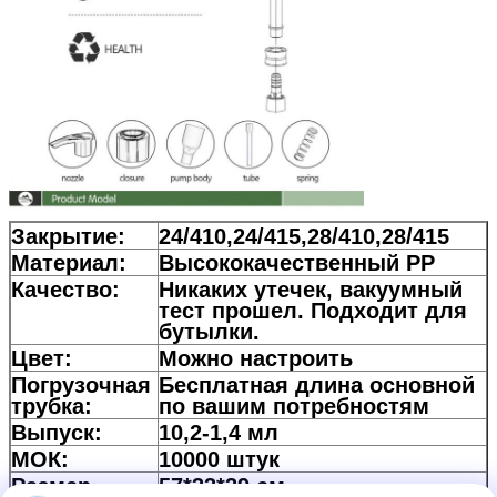
Закрытие:
24/410,24/415,28/410,28/415
Материал:
Высококачественный PP
Качество:
Никаких утечек, вакуумный
тест прошел. Подходит для
бутылки.
Цвет:
Можно настроить
Погрузочная
Бесплатная длина основной
трубка:
по вашим потребностям
Выпуск:
10,2-1,4 мл
МОК:
10000 штук
Размер
57*33*39 см