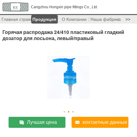
Cangzhou Hongxin pipe fittings Co., Ltd.
Главная страница
Продукция
О Компании
Наша фабрика
>>
Горячая распродажа 24/410 пластиковый гладкий
дозатор для лосьона, левый/правый
Лучшая цена
контактные данные