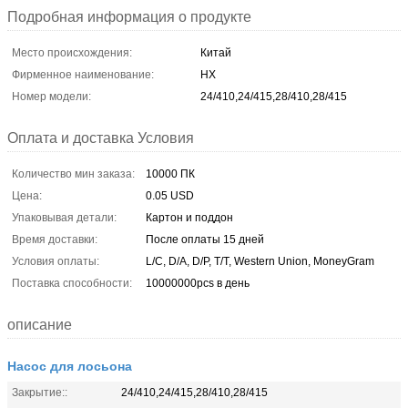
Подробная информация о продукте
Место происхождения:
Китай
Фирменное наименование:
HX
Номер модели:
24/410,24/415,28/410,28/415
Оплата и доставка Условия
Количество мин заказа:
10000 ПК
Цена:
0.05 USD
Упаковывая детали:
Картон и поддон
Время доставки:
После оплаты 15 дней
Условия оплаты:
L/C, D/A, D/P, T/T, Western Union, MoneyGram
Поставка способности:
10000000pcs в день
описание
Насос для лосьона
Закрытие::
24/410,24/415,28/410,28/415