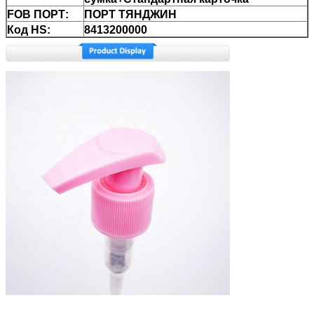
FOB ПОРТ:
ПОРТ ТЯНДЖИН
Код HS:
8413200000