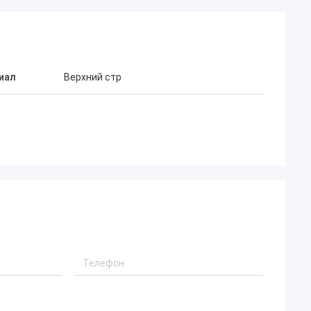
иал
Верхний стр