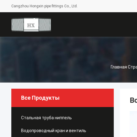
Cangzhou Hongxin pipe fittings Co., Ltd.
Главная Стр
Все Продукты
В
Стальная труба ниппель
Водопроводный кран и вентиль