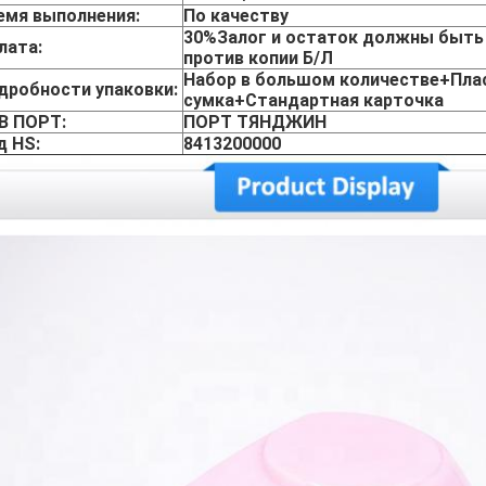
емя выполнения:
По качеству
30%Залог и остаток должны быть
лата:
против копии Б/Л
Набор в большом количестве+Пла
дробности упаковки:
сумка+Стандартная карточка
B ПОРТ:
ПОРТ ТЯНДЖИН
д HS:
8413200000