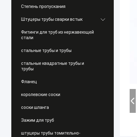
Степень пропускания
Штуцеры трубы сварки встык
Фитинги для труб из нержавеющей
стали
стальные трубы и трубы
стальные квадратные трубы и
трубы
Фланец
королевские соски
соски шланга
Зажим для труб
штуцеры трубы томительно-