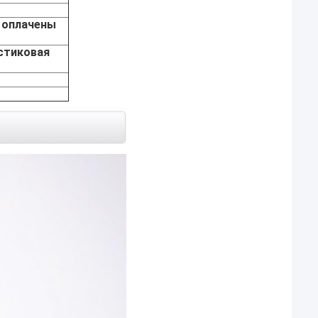
 оплачены
стиковая