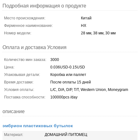
Подробная информация о продукте
Место происхождения:
Китай
Фирменное наименование:
HX
Номер модели:
28 мм, 38 мм, 30 мм
Оплата и доставка Условия
Количество мин заказа:
3000
Цена:
0.036USD-0.15USD
Упаковывая детали:
Коробка или паллет
Время доставки:
После оплаты 15 дней
Условия оплаты:
L/C, D/A, D/P, T/T, Western Union, Moneygram
Поставка способности:
100000pcs /day
описание
эмбрион пластиковых бутылок
Материал:
ДОМАШНИЙ ПИТОМЕЦ