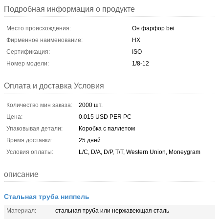
Подробная информация о продукте
Место происхождения:
Он фарфор bei
Фирменное наименование:
HX
Сертификация:
ISO
Номер модели:
1/8-12
Оплата и доставка Условия
Количество мин заказа:
2000 шт.
Цена:
0.015 USD PER PC
Упаковывая детали:
Коробка с паллетом
Время доставки:
25 дней
Условия оплаты:
L/C, D/A, D/P, T/T, Western Union, Moneygram
описание
Стальная труба ниппель
Материал:
стальная труба или нержавеющая сталь