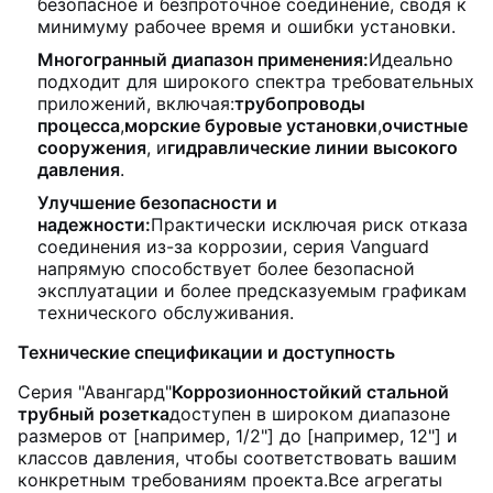
безопасное и безпроточное соединение, сводя к
минимуму рабочее время и ошибки установки.
Многогранный диапазон применения:
Идеально
подходит для широкого спектра требовательных
приложений, включая:
трубопроводы
процесса
,
морские буровые установки
,
очистные
сооружения
, и
гидравлические линии высокого
давления
.
Улучшение безопасности и
надежности:
Практически исключая риск отказа
соединения из-за коррозии, серия Vanguard
напрямую способствует более безопасной
эксплуатации и более предсказуемым графикам
технического обслуживания.
Технические спецификации и доступность
Серия "Авангард"
Коррозионностойкий стальной
трубный розетка
доступен в широком диапазоне
размеров от [например, 1/2"] до [например, 12"] и
классов давления, чтобы соответствовать вашим
конкретным требованиям проекта.Все агрегаты