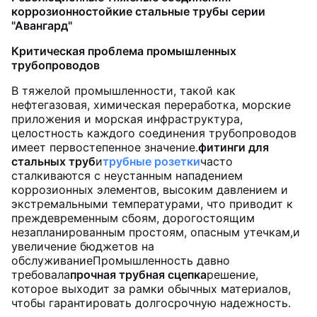
коррозионностойкие стальные трубы серии
"Авангард"
Критическая проблема промышленных
трубопроводов
В тяжелой промышленности, такой как
нефтегазовая, химическая переработка, морские
приложения и морская инфраструктура,
целостность каждого соединения трубопроводов
имеет первостепенное значение.
фитинги для
стальных труб
и
трубные розетки
часто
сталкиваются с неустанным нападением
коррозионных элементов, высоким давлением и
экстремальными температурами, что приводит к
преждевременным сбоям, дорогостоящим
незапланированным простоям, опасным утечкам,и
увеличение бюджетов на
обслуживаниеПромышленность давно
требовала
прочная трубная сцепка
решение,
которое выходит за рамки обычных материалов,
чтобы гарантировать долгосрочную надежность.