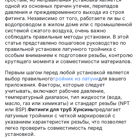
одной из основных причин утечек, перепадов
давления и преждевременного выхода из строя
фитинга. Независимо от того, работаете ли вы с
водопроводом в жилом доме или с промышленной
системой сжатого воздуха, очень важно
соблюдать правильные методы установки. В этой
статье представлено пошаговое руководство по
правильной установке латунного тройника с
особым вниманием к подготовке резьбы, контролю
крутящего момента и совместимости материалов.
Первым шагом перед любой установкой является
выбор правильного
тройник из латуни
для вашего
приложения. Факторы, которые следует
учитывать, включают рабочее давление,
температурный диапазон, тип жидкости (вода,
масло, газ или химикаты) и стандарт резьбы (NPT
или BSP).
Фитинги для труб Хунсинь
предлагает
латунные тройники с четкой маркировкой с
указанием характеристик резьбы, что позволяет
легко проверить совместимость перед
установкой.