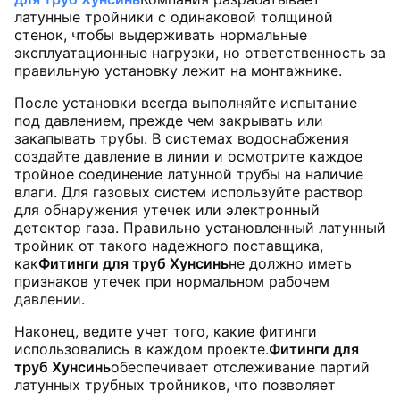
латунные тройники с одинаковой толщиной
стенок, чтобы выдерживать нормальные
эксплуатационные нагрузки, но ответственность за
правильную установку лежит на монтажнике.
После установки всегда выполняйте испытание
под давлением, прежде чем закрывать или
закапывать трубы. В системах водоснабжения
создайте давление в линии и осмотрите каждое
тройное соединение латунной трубы на наличие
влаги. Для газовых систем используйте раствор
для обнаружения утечек или электронный
детектор газа. Правильно установленный латунный
тройник от такого надежного поставщика,
как
Фитинги для труб Хунсинь
не должно иметь
признаков утечек при нормальном рабочем
давлении.
Наконец, ведите учет того, какие фитинги
использовались в каждом проекте.
Фитинги для
труб Хунсинь
обеспечивает отслеживание партий
латунных трубных тройников, что позволяет