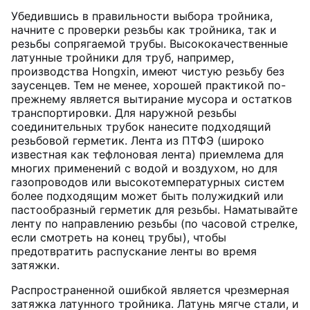
Убедившись в правильности выбора тройника,
начните с проверки резьбы как тройника, так и
резьбы сопрягаемой трубы. Высококачественные
латунные тройники для труб, например,
производства Hongxin, имеют чистую резьбу без
заусенцев. Тем не менее, хорошей практикой по-
прежнему является вытирание мусора и остатков
транспортировки. Для наружной резьбы
соединительных трубок нанесите подходящий
резьбовой герметик. Лента из ПТФЭ (широко
известная как тефлоновая лента) приемлема для
многих применений с водой и воздухом, но для
газопроводов или высокотемпературных систем
более подходящим может быть полужидкий или
пастообразный герметик для резьбы. Наматывайте
ленту по направлению резьбы (по часовой стрелке,
если смотреть на конец трубы), чтобы
предотвратить распускание ленты во время
затяжки.
Распространенной ошибкой является чрезмерная
затяжка латунного тройника. Латунь мягче стали, и