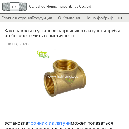
Cangzhou Hongxin pipe fittings Co., Ltd.
Главная страница
Продукция
О Компании
Наша фабрика
>>
Как правильно установить тройник из латунной трубы,
чтобы обеспечить герметичность
Jun 03, 2026
Установка
тройник из латуни
может показаться
простым, но неправильная установка является