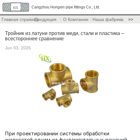
Cangzhou Hongxin pipe fittings Co., Ltd.
Главная страница
Продукция
О Компании
Наша фабрика
>>
Тройник из латуни против меди, стали и пластика –
всестороннее сравнение
Jun 03, 2026
При проектировании системы обработки
жидкостей одним из фундаментальных решений