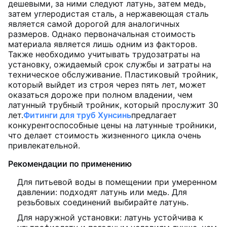
дешевыми, за ними следуют латунь, затем медь,
затем углеродистая сталь, а нержавеющая сталь
является самой дорогой для аналогичных
размеров. Однако первоначальная стоимость
материала является лишь одним из факторов.
Также необходимо учитывать трудозатраты на
установку, ожидаемый срок службы и затраты на
техническое обслуживание. Пластиковый тройник,
который выйдет из строя через пять лет, может
оказаться дороже при полном владении, чем
латунный трубный тройник, который прослужит 30
лет.
Фитинги для труб Хунсинь
предлагает
конкурентоспособные цены на латунные тройники,
что делает стоимость жизненного цикла очень
привлекательной.
Рекомендации по применению
Для питьевой воды в помещении при умеренном
давлении: подходят латунь или медь. Для
резьбовых соединений выбирайте латунь.
Для наружной установки: латунь устойчива к