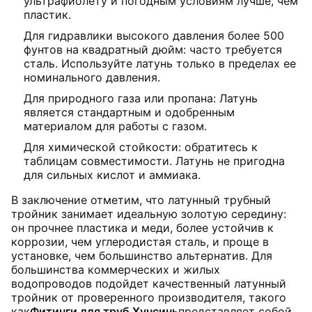
ультрафиолету и погодным условиям лучше, чем
пластик.
Для гидравлики высокого давления более 500
фунтов на квадратный дюйм: часто требуется
сталь. Используйте латунь только в пределах ее
номинального давления.
Для природного газа или пропана: Латунь
является стандартным и одобренным
материалом для работы с газом.
Для химической стойкости: обратитесь к
таблицам совместимости. Латунь не пригодна
для сильных кислот и аммиака.
В заключение отметим, что латунный трубный
тройник занимает идеальную золотую середину:
он прочнее пластика и меди, более устойчив к
коррозии, чем углеродистая сталь, и проще в
установке, чем большинство альтернатив. Для
большинства коммерческих и жилых
водопроводов подойдет качественный латунный
тройник от проверенного производителя, такого
как
Фитинги для труб Хунсинь
представляет собой