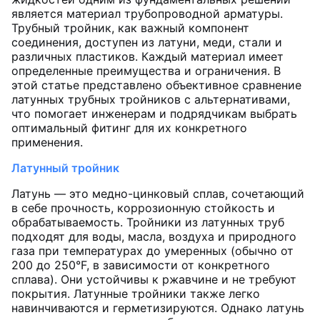
является материал трубопроводной арматуры.
Трубный тройник, как важный компонент
соединения, доступен из латуни, меди, стали и
различных пластиков. Каждый материал имеет
определенные преимущества и ограничения. В
этой статье представлено объективное сравнение
латунных трубных тройников с альтернативами,
что помогает инженерам и подрядчикам выбрать
оптимальный фитинг для их конкретного
применения.
Латунный тройник
Латунь — это медно-цинковый сплав, сочетающий
в себе прочность, коррозионную стойкость и
обрабатываемость. Тройники из латунных труб
подходят для воды, масла, воздуха и природного
газа при температурах до умеренных (обычно от
200 до 250°F, в зависимости от конкретного
сплава). Они устойчивы к ржавчине и не требуют
покрытия. Латунные тройники также легко
навинчиваются и герметизируются. Однако латунь