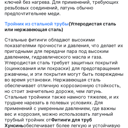
ключей без нагрева. Для применений, требующих
резьбовых соединений, латунь обычно
предпочтительнее меди.
Тройник из стальной трубы
(Углеродистая сталь
или нержавеющая сталь)
Стальные фитинги обладают высокими
показателями прочности и давления, что делает их
пригодными для передачи пара под высоким
давлением, гидравлического масла и газа.
Углеродистая сталь требует защитных покрытий
(оцинкования или покраски) для предотвращения
ржавчины, и эти покрытия могут быть повреждены
во время установки. Нержавеющая сталь
обеспечивает отличную коррозионную стойкость,
но стоит значительно дороже, чем латунь.
Стальные тройники также намного тяжелее, и их
труднее нарезать в полевых условиях. Для
применений с умеренным давлением, где важны
вес и коррозия, можно использовать латунный
трубный тройник от
Фитинги для труб
Хунсинь
обеспечивает более легкую и устойчивую