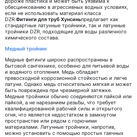
дороже пластика и может быть уязвима к
обесцинкованию в агрессивных водных условиях,
если не использовать материал класса
DZR.
Фитинги для труб Хунсинь
предлагает как
стандартные латунные тройники, так и латунные
тройники DZR, подходящие для воды различного
химического состава.
Медный тройник
Медные фитинги широко распространены в
бытовой сантехнике, особенно для питьевой воды
и водяного отопления. Медь обладает
превосходной коррозионной стойкостью и легче
латуни. Однако медь относительно мягкая и может
быть повреждена при чрезмерной затяжке.
Медные тройники обычно соединяются пайкой или
пайкой, а не нарезанием резьбы, что требует
квалифицированной рабочей силы и открытого
огня, что является недостатком в замкнутом
пространстве или рядом с горючими
материалами. Латунные тройники, напротив,
можно установить с помощью простых гаечных